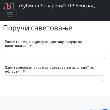
Љубиша Лазаревић ПР Београд
Поручи саветовање