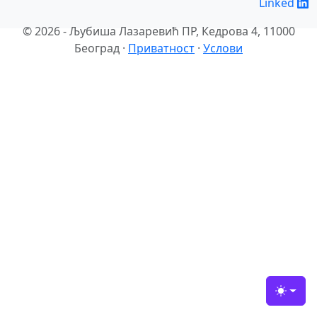
Linked
© 2026 - Љубиша Лазаревић ПР, Кедрова 4, 11000
Београд ·
Приватност
·
Услови
Toggle