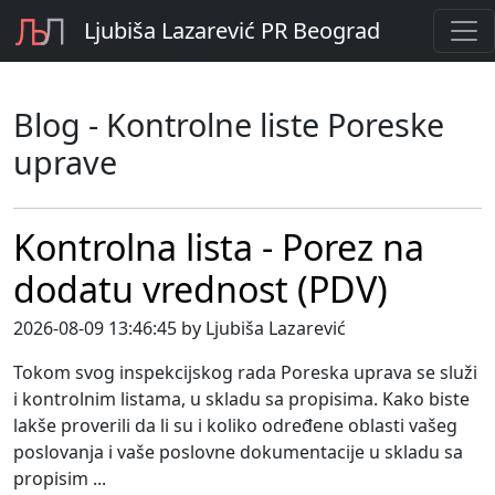
Ljubiša Lazarević PR Beograd
Blog - Kontrolne liste Poreske
uprave
Kontrolna lista - Porez na
dodatu vrednost (PDV)
2026-08-09 13:46:45 by Ljubiša Lazarević
Tokom svog inspekcijskog rada Poreska uprava se služi
i kontrolnim listama, u skladu sa propisima. Kako biste
lakše proverili da li su i koliko određene oblasti vašeg
poslovanja i vaše poslovne dokumentacije u skladu sa
propisim ...