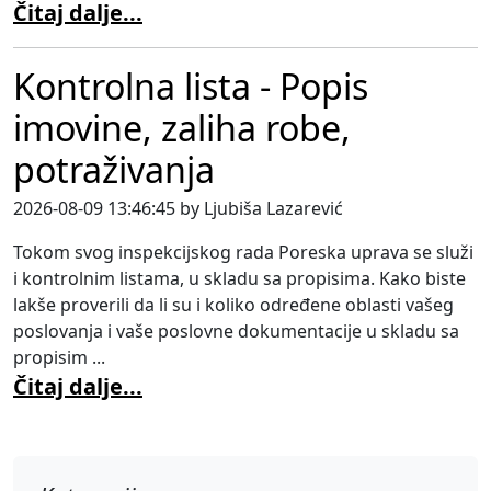
Čitaj dalje...
Kontrolna lista - Popis
imovine, zaliha robe,
potraživanja
2026-08-09 13:46:45 by Ljubiša Lazarević
Tokom svog inspekcijskog rada Poreska uprava se služi
i kontrolnim listama, u skladu sa propisima. Kako biste
lakše proverili da li su i koliko određene oblasti vašeg
poslovanja i vaše poslovne dokumentacije u skladu sa
propisim ...
Čitaj dalje...