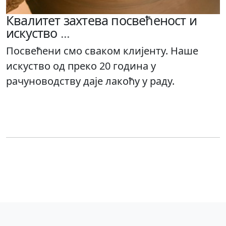
Квалитет захтева посвећеност и
искуство
...
Посвећени смо сваком клијенту. Наше
искуство од преко 20 година у
рачуноводству даје лакоћу у раду.